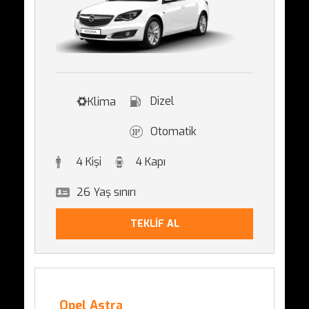
Dizel
Klima
Otomatik
4 Kişi
4 Kapı
26 Yaş sınırı
TEKLİF AL
Opel Astra