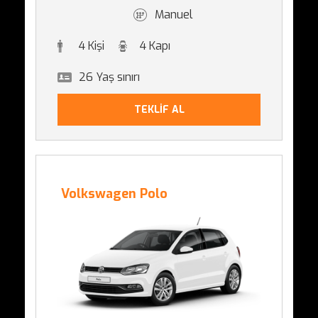
Manuel
4 Kişi
4 Kapı
26 Yaş sınırı
TEKLİF AL
Volkswagen Polo