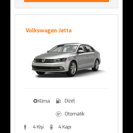
Volkswagen Jetta
Dizel
Klima
Otomatik
4 Kişi
4 Kapı