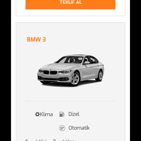
TEKLİF AL
BMW 3
Dizel
Klima
Otomatik