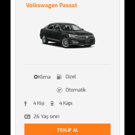
Volkswagen Passat
Dizel
Klima
Otomatik
4 Kişi
4 Kapı
26 Yaş sınırı
TEKLİF AL