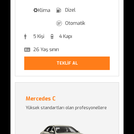
Dizel
Klima
Otomatik
5 Kişi
4 Kapı
26 Yaş sınırı
TEKLİF AL
Mercedes C
Yüksek standartları olan profesyonellere