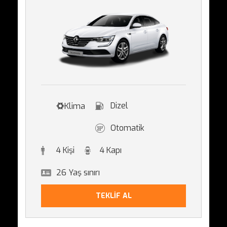
Dizel
Klima
Otomatik
4 Kişi
4 Kapı
26 Yaş sınırı
TEKLİF AL