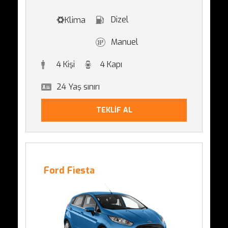
Dizel
Klima
Manuel
4 Kişi
4 Kapı
24 Yaş sınırı
TEKLİF AL
Ford Fiesta