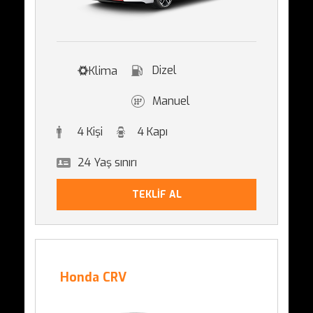
Dizel
Klima
Manuel
4 Kişi
4 Kapı
24 Yaş sınırı
TEKLİF AL
Honda CRV