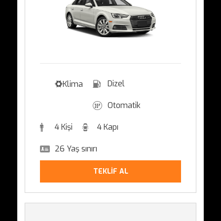
Dizel
Klima
Otomatik
4 Kişi
4 Kapı
26 Yaş sınırı
TEKLİF AL