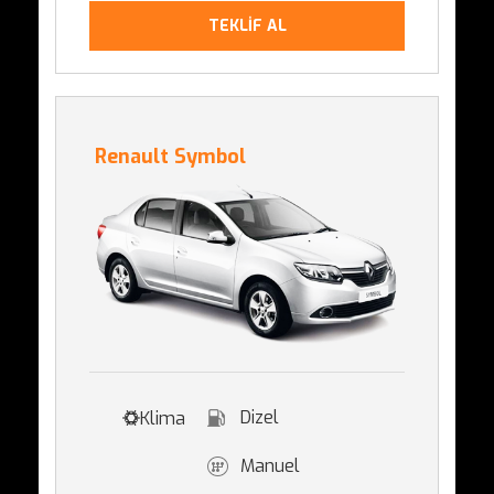
TEKLİF AL
Renault Symbol
Dizel
Klima
Manuel