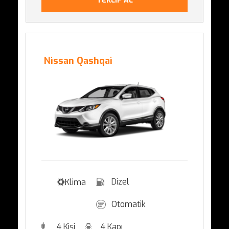
TEKLİF AL
Nissan Qashqai
Dizel
Klima
Otomatik
4 Kişi
4 Kapı