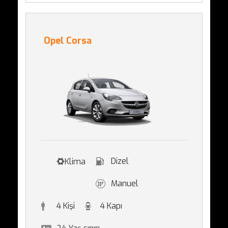
Opel Corsa
Dizel
Klima
Manuel
4 Kişi
4 Kapı