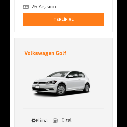
26 Yaş sınırı
TEKLİF AL
Volkswagen Golf
Dizel
Klima