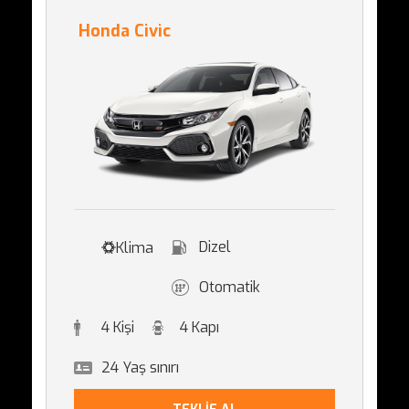
Honda Civic
Dizel
Klima
Otomatik
4 Kişi
4 Kapı
24 Yaş sınırı