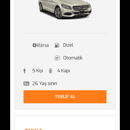
Dizel
Klima
Otomatik
5 Kişi
4 Kapı
26 Yaş sınırı
TEKLİF AL