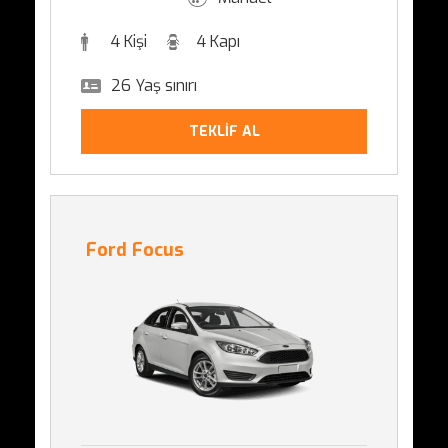
4 Kişi
4 Kapı
26 Yaş sınırı
TEKLİF AL
Ford Focus