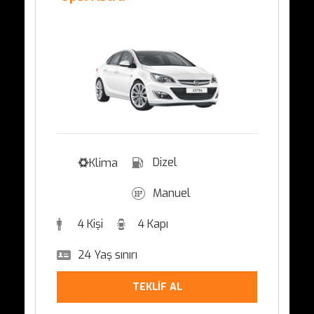
Dizel
Klima
Manuel
4 Kişi
4 Kapı
24 Yaş sınırı
TEKLİF AL