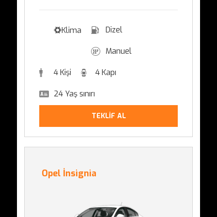
Dizel
Klima
Manuel
4 Kişi
4 Kapı
24 Yaş sınırı
TEKLİF AL
Opel İnsignia