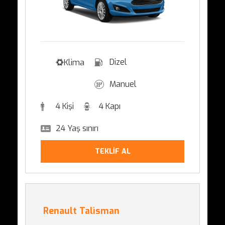
Dizel
Klima
Manuel
4 Kişi
4 Kapı
24 Yaş sınırı
TEKLİF AL
Renault Talisman