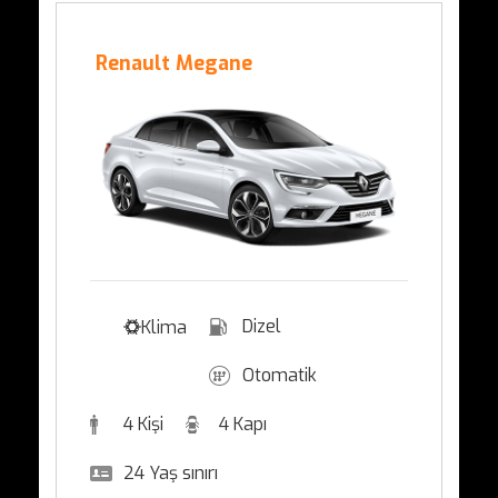
Renault Megane
Dizel
Klima
Otomatik
4 Kişi
4 Kapı
24 Yaş sınırı