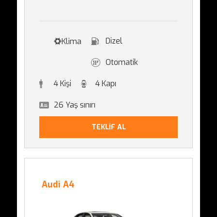
Dizel
Klima
Otomatik
4 Kişi
4 Kapı
26 Yaş sınırı
TEKLİF AL
Audi A4