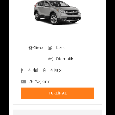
Dizel
Klima
Otomatik
4 Kişi
4 Kapı
26 Yaş sınırı
TEKLİF AL