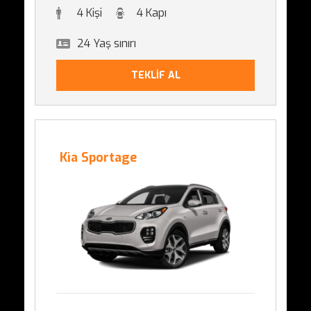
4 Kişi
4 Kapı
24 Yaş sınırı
TEKLİF AL
Kia Sportage