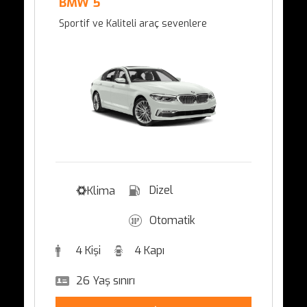
BMW 5
Sportif ve Kaliteli araç sevenlere
Dizel
Klima
Otomatik
4 Kişi
4 Kapı
26 Yaş sınırı