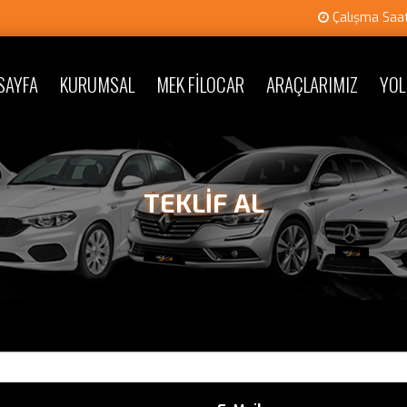
Çalışma Saatl
SAYFA
KURUMSAL
MEK FİLOCAR
ARAÇLARIMIZ
YOL
TEKLİF AL