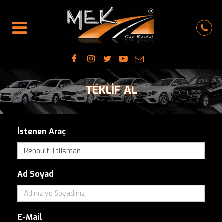
TEKLİF AL
İstenen Araç
Ad Soyad
E-Mail