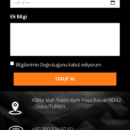
Ek Bilgi
Bilgilerimin Doğruluğunu kabul ediyorum
TEKLİF AL
Kültür Mah. Rasim Betir Paşa Bulvarı NO:42
- Düzce/TURKEY
+90 380 524 60 60