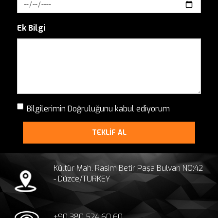
Ek Bilgi
Bilgilerimin Doğruluğunu kabul ediyorum
TEKLİF AL
Kültür Mah. Rasim Betir Paşa Bulvarı NO:42
- Düzce/TURKEY
+90 380 524 60 60