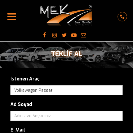
TEKLİF AL
İstenen Araç
Ad Soyad
E-Mail