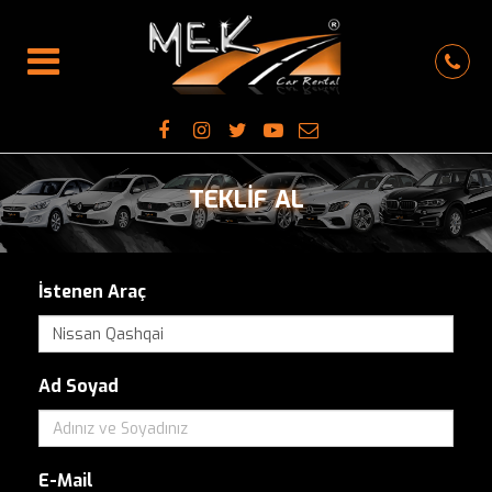
TEKLİF AL
İstenen Araç
Ad Soyad
E-Mail