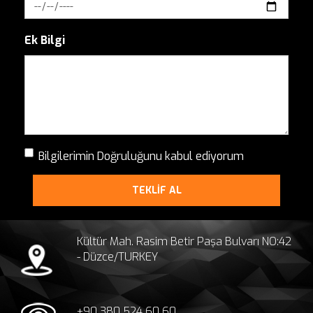
Ek Bilgi
Bilgilerimin Doğruluğunu kabul ediyorum
TEKLİF AL
Kültür Mah. Rasim Betir Paşa Bulvarı NO:42
- Düzce/TURKEY
+90 380 524 60 60