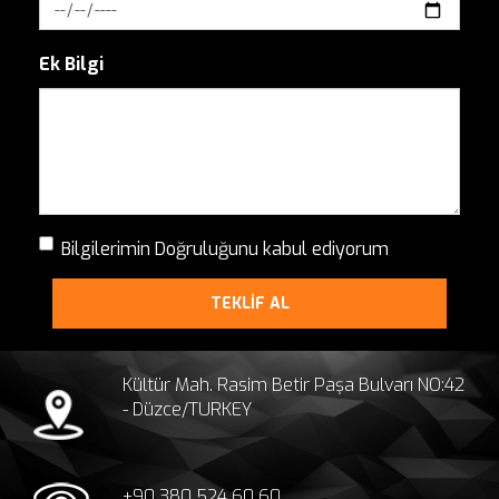
Ek Bilgi
Bilgilerimin Doğruluğunu kabul ediyorum
TEKLİF AL
Kültür Mah. Rasim Betir Paşa Bulvarı NO:42
- Düzce/TURKEY
+90 380 524 60 60