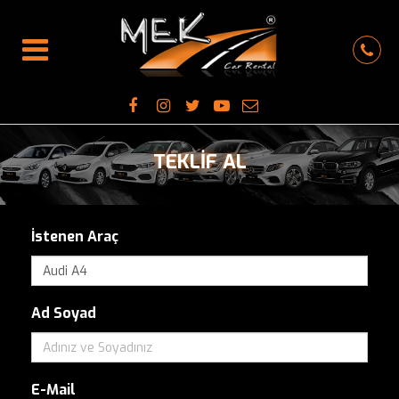
TEKLİF AL
İstenen Araç
Ad Soyad
E-Mail